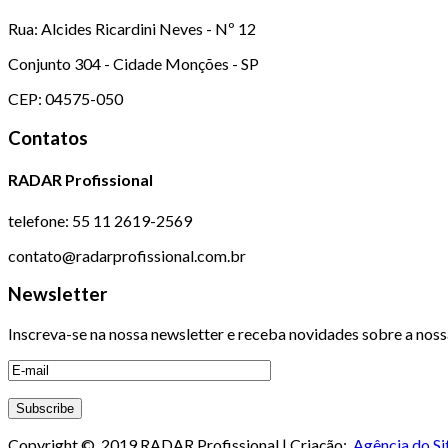
Rua: Alcides Ricardini Neves - Nº 12
Conjunto 304 - Cidade Monções - SP
CEP: 04575-050
Contatos
RADAR Profissional
telefone: 55 11 2619-2569
contato@radarprofissional.com.br
Newsletter
Inscreva-se na nossa newsletter e receba novidades sobre a noss
Copyright © 2019 RADAR Profissional | Criação:
Agência do Si